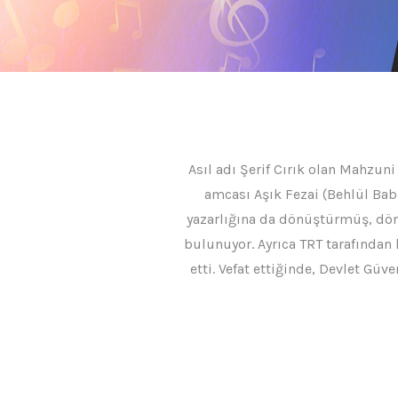
Asıl adı Şerif Cırık olan Mahzu
amcası Aşık Fezai (Behlül Baba)
yazarlığına da dönüştürmüş, dön
bulunuyor. Ayrıca TRT tarafından
etti. Vefat ettiğinde, Devlet G